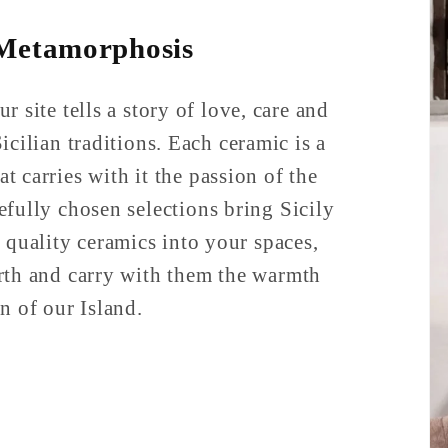
 Metamorphosis
r site tells a story of love, care and
icilian traditions. Each ceramic is a
at carries with it the passion of the
refully chosen selections bring Sicily
 quality ceramics into your spaces,
rth and carry with them the warmth
n of our Island.