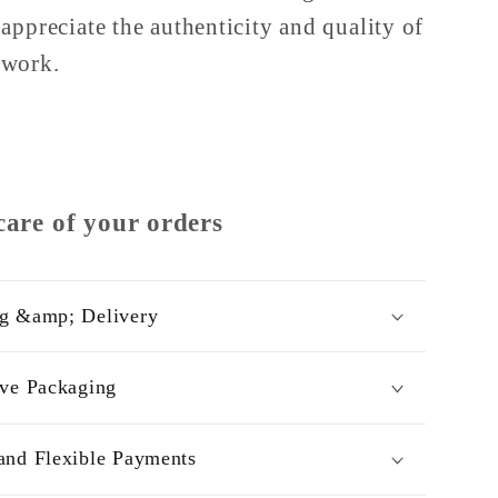
appreciate the authenticity and quality of
work.
care of your orders
g &amp; Delivery
ive Packaging
and Flexible Payments