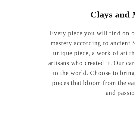
Clays and
Every piece you will find on ou
mastery according to ancient S
unique piece, a work of art th
artisans who created it. Our ca
to the world. Choose to bring
pieces that bloom from the ea
and passio