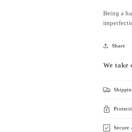
Being a ha
imperfecti
Share
We take 
Shippin
Protect
Secure 