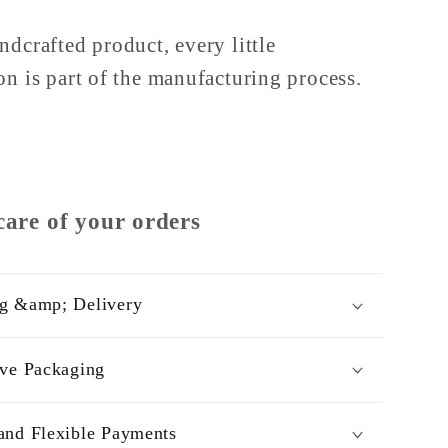
ndcrafted product, every little
on is part of the manufacturing process.
care of your orders
g &amp; Delivery
ive Packaging
and Flexible Payments