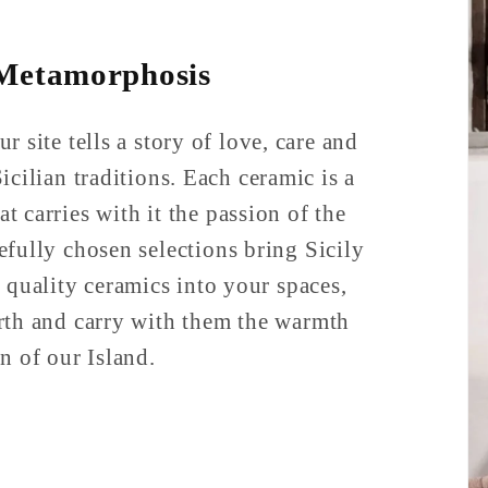
 Metamorphosis
r site tells a story of love, care and
icilian traditions. Each ceramic is a
at carries with it the passion of the
refully chosen selections bring Sicily
 quality ceramics into your spaces,
rth and carry with them the warmth
n of our Island.