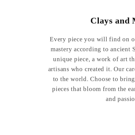
Clays and
Every piece you will find on ou
mastery according to ancient S
unique piece, a work of art th
artisans who created it. Our ca
to the world. Choose to bring
pieces that bloom from the ea
and passio