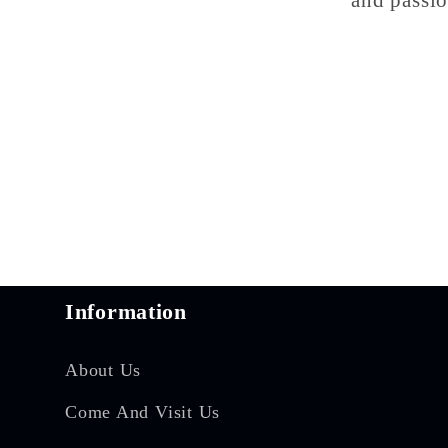
Information
About Us
Come And Visit Us