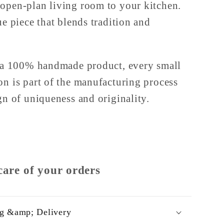
open-plan living room to your kitchen.
ue piece that blends tradition and
.
s a 100% handmade product, every small
on is part of the manufacturing process
ign of uniqueness and originality.
care of your orders
g &amp; Delivery